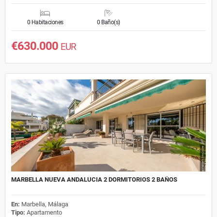
0 Habitaciones
0 Baño(s)
€630.000
EUR
MARBELLA NUEVA ANDALUCIA 2 DORMITORIOS 2 BAÑOS
En:
Marbella, Málaga
Tipo:
Apartamento