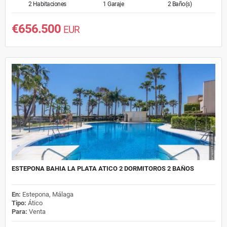
2 Habitaciones
1 Garaje
2 Baño(s)
€656.500
EUR
ESTEPONA BAHIA LA PLATA ATICO 2 DORMITOROS 2 BAÑOS
En:
Estepona, Málaga
Tipo:
Ático
Para:
Venta