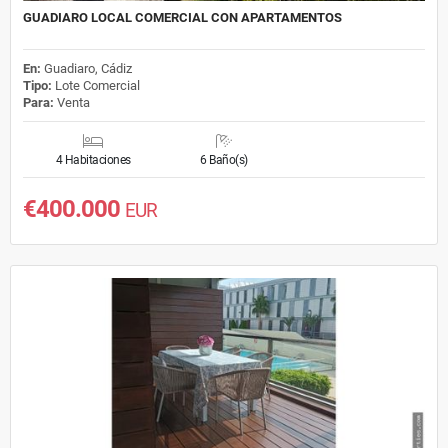
GUADIARO LOCAL COMERCIAL CON APARTAMENTOS
En:
Guadiaro, Cádiz
Tipo:
Lote Comercial
Para:
Venta
4 Habitaciones
6 Baño(s)
€400.000
EUR