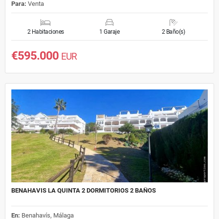
Para:
Venta
2 Habitaciones
1 Garaje
2 Baño(s)
€595.000
EUR
BENAHAVIS LA QUINTA 2 DORMITORIOS 2 BAÑOS
En:
Benahavís, Málaga