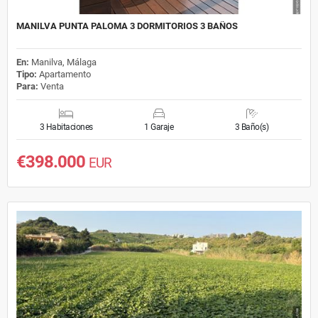
MANILVA PUNTA PALOMA 3 DORMITORIOS 3 BAÑOS
En:
Manilva, Málaga
Tipo:
Apartamento
Para:
Venta
3 Habitaciones
1 Garaje
3 Baño(s)
€398.000
EUR