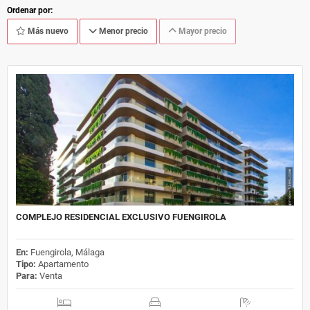
Ordenar por:
Más nuevo
Menor precio
Mayor precio
COMPLEJO RESIDENCIAL EXCLUSIVO FUENGIROLA
En:
Fuengirola, Málaga
Tipo:
Apartamento
Para:
Venta