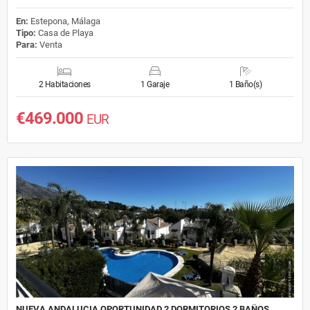
En:
Estepona, Málaga
Tipo:
Casa de Playa
Para:
Venta
2 Habitaciones
1 Garaje
1 Baño(s)
€469.000
EUR
NUEVA ANDALUCIA OPORTUNIDAD 2 DORMITORIOS 2 BAÑOS