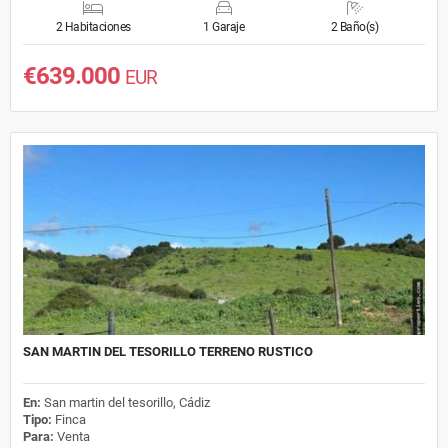
2 Habitaciones
1 Garaje
2 Baño(s)
€639.000
EUR
SAN MARTIN DEL TESORILLO TERRENO RUSTICO
En:
San martin del tesorillo, Cádiz
Tipo:
Finca
Para:
Venta