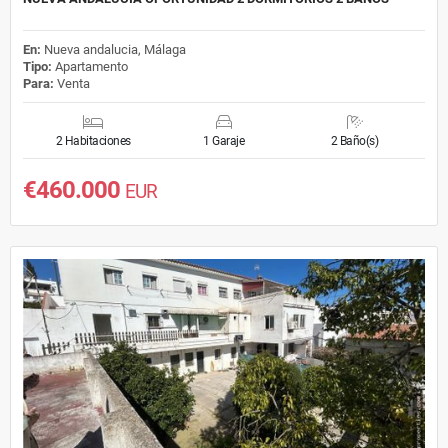
En:
Nueva andalucia, Málaga
Tipo:
Apartamento
Para:
Venta
2 Habitaciones
1 Garaje
2 Baño(s)
€460.000
EUR