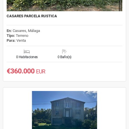
CASARES PARCELA RUSTICA
En:
Casares, Málaga
Tipo:
Terreno
Para:
Venta
0 Habitaciones
0 Baño(s)
€360.000
EUR