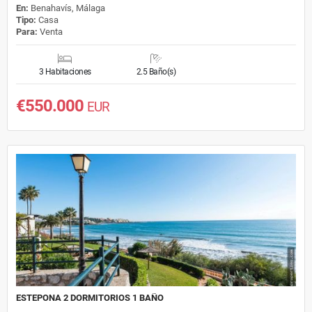
En:
Benahavís, Málaga
Tipo:
Casa
Para:
Venta
3 Habitaciones
2.5 Baño(s)
€550.000
EUR
ESTEPONA 2 DORMITORIOS 1 BAÑO