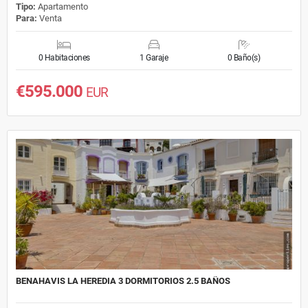
Tipo:
Apartamento
Para:
Venta
0 Habitaciones
1 Garaje
0 Baño(s)
€595.000
EUR
BENAHAVIS LA HEREDIA 3 DORMITORIOS 2.5 BAÑOS