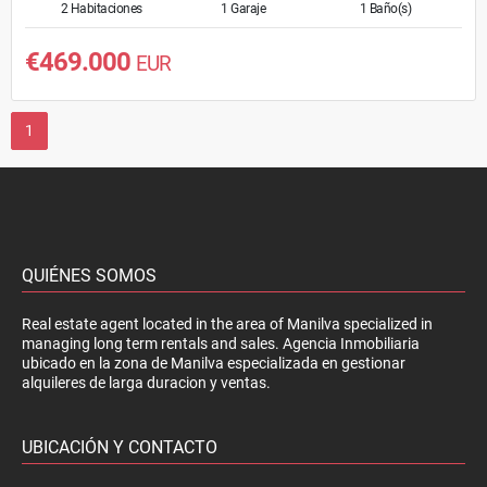
2 Habitaciones
1 Garaje
1 Baño(s)
€469.000
EUR
1
QUIÉNES SOMOS
Real estate agent located in the area of Manilva specialized in
managing long term rentals and sales. Agencia Inmobiliaria
ubicado en la zona de Manilva especializada en gestionar
alquileres de larga duracion y ventas.
UBICACIÓN Y CONTACTO