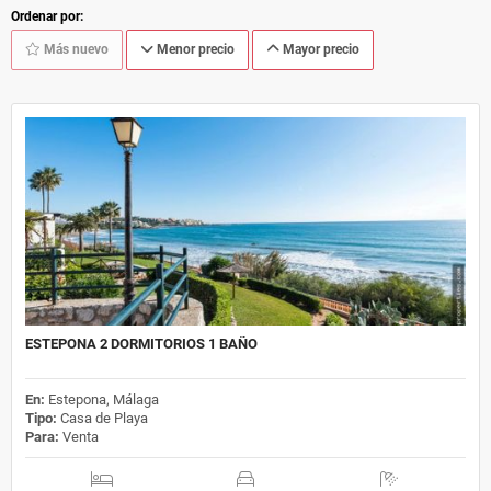
Ordenar por:
Más nuevo
Menor precio
Mayor precio
ESTEPONA 2 DORMITORIOS 1 BAÑO
En:
Estepona, Málaga
Tipo:
Casa de Playa
Para:
Venta