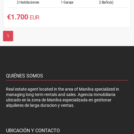
2 Habitaciones
1 Garaje
2 Baño(s)
€1.700
EUR
1
QUIÉNES SOMOS
Real estate agent located in the area of Manilva specialized in
managing long term rentals and sales. Agencia Inmobiliaria
ubicado en la zona de Manilva especializada en gestionar
alquileres de larga duracion y ventas.
UBICACIÓN Y CONTACTO