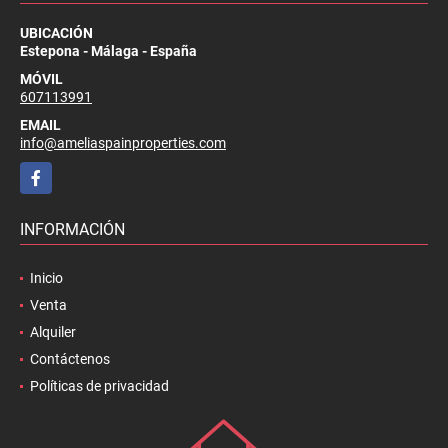
UBICACIÓN
Estepona - Málaga - España
MÓVIL
607113991
EMAIL
info@ameliaspainproperties.com
Facebook
INFORMACIÓN
Inicio
Venta
Alquiler
Contáctenos
Políticas de privacidad