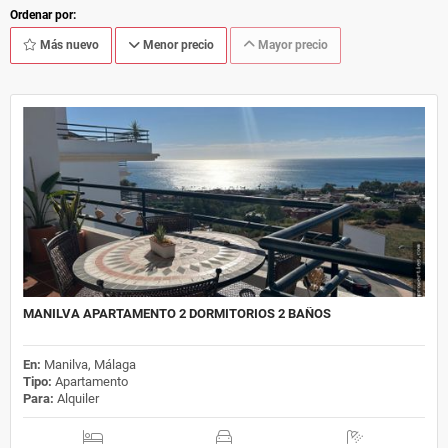
Ordenar por:
Más nuevo
Menor precio
Mayor precio
MANILVA APARTAMENTO 2 DORMITORIOS 2 BAÑOS
En:
Manilva, Málaga
Tipo:
Apartamento
Para:
Alquiler