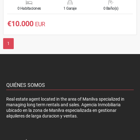
0 Habitaciones
1 Garaje
0 Baño(s)
€10.000
EUR
1
QUIÉNES SOMOS
Real estate agent located in the area of Manilva specialized in
managing long term rentals and sales. Agencia Inmobiliaria
ubicado en la zona de Manilva especializada en gestionar
alquileres de larga duracion y ventas.