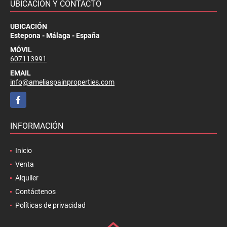
UBICACIÓN Y CONTACTO
UBICACIÓN
Estepona - Málaga - España
MÓVIL
607113991
EMAIL
info@ameliaspainproperties.com
Facebook
INFORMACIÓN
Inicio
Venta
Alquiler
Contáctenos
Políticas de privacidad