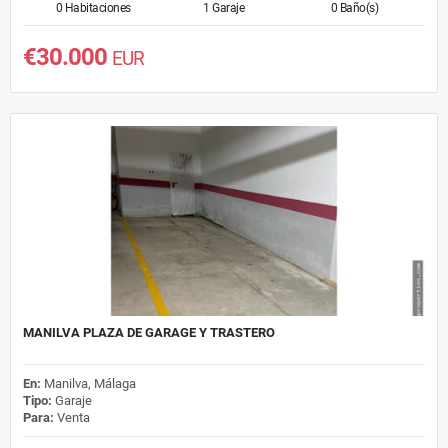
0 Habitaciones
1 Garaje
0 Baño(s)
€30.000
EUR
MANILVA PLAZA DE GARAGE Y TRASTERO
En:
Manilva, Málaga
Tipo:
Garaje
Para:
Venta