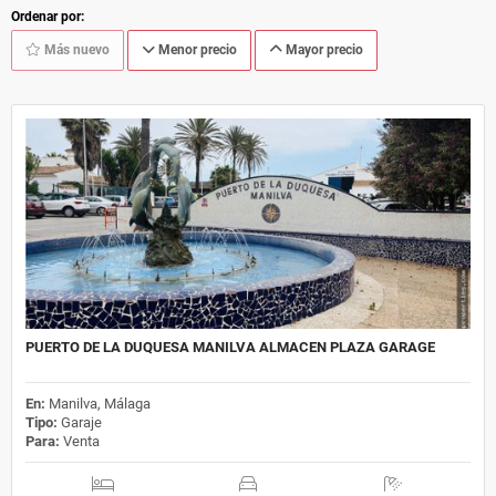
Ordenar por:
Más nuevo
Menor precio
Mayor precio
PUERTO DE LA DUQUESA MANILVA ALMACEN PLAZA GARAGE
En:
Manilva, Málaga
Tipo:
Garaje
Para:
Venta