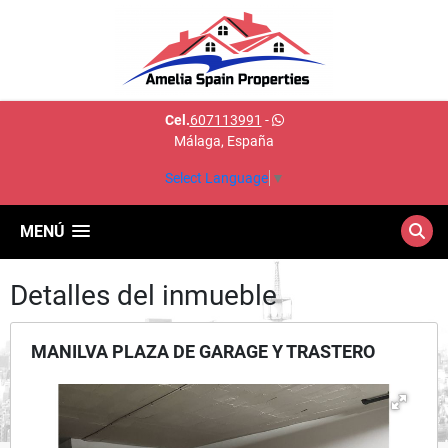
Cel.
607113991
-
Málaga, España
Select Language
▼
MENÚ
Detalles del inmueble
MANILVA PLAZA DE GARAGE Y TRASTERO