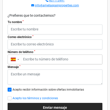
607113991
info@ameliaspainproperties.com
¿Prefieres que te contactemos?
*
Tu nombre
*
Correo electrónico
*
Número de teléfono
▼
*
Mensaje
Acepto recibir información sobre ofertas inmobiliarias
Acepto los términos y condiciones
Enviar mensaje