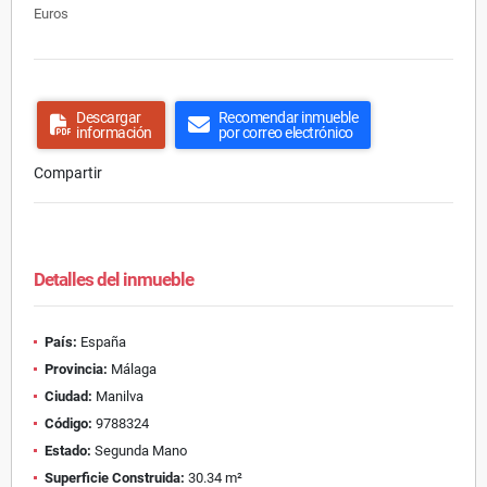
Euros
Descargar
Recomendar inmueble
información
por correo electrónico
Compartir
Detalles del inmueble
País:
España
Provincia:
Málaga
Ciudad:
Manilva
Código:
9788324
Estado:
Segunda Mano
Superficie Construida:
30.34 m²