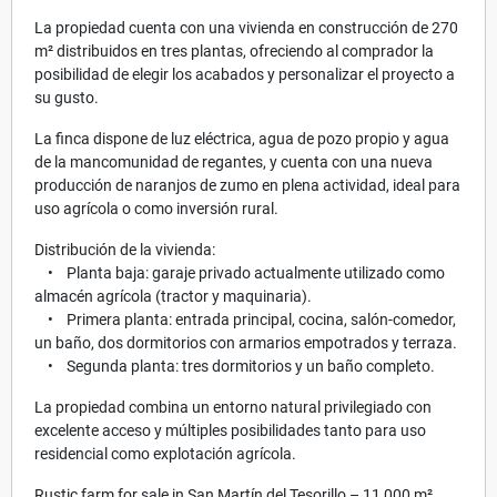
La propiedad cuenta con una vivienda en construcción de 270
m² distribuidos en tres plantas, ofreciendo al comprador la
posibilidad de elegir los acabados y personalizar el proyecto a
su gusto.
La finca dispone de luz eléctrica, agua de pozo propio y agua
de la mancomunidad de regantes, y cuenta con una nueva
producción de naranjos de zumo en plena actividad, ideal para
uso agrícola o como inversión rural.
Distribución de la vivienda:
• Planta baja: garaje privado actualmente utilizado como
almacén agrícola (tractor y maquinaria).
• Primera planta: entrada principal, cocina, salón-comedor,
un baño, dos dormitorios con armarios empotrados y terraza.
• Segunda planta: tres dormitorios y un baño completo.
La propiedad combina un entorno natural privilegiado con
excelente acceso y múltiples posibilidades tanto para uso
residencial como explotación agrícola.
Rustic farm for sale in San Martín del Tesorillo – 11,000 m²