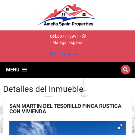
Cel.
607113991
-
Málaga, España
Select Language
▼
MENÚ
Detalles del inmueble
SAN MARTIN DEL TESORILLO FINCA RUSTICA
CON VIVIENDA