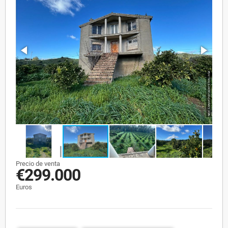
Precio de venta
€299.000
Euros