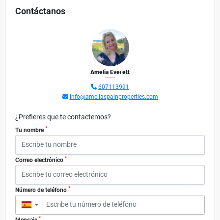
Contáctanos
Amelia Everett
607113991
info@ameliaspainproperties.com
¿Prefieres que te contactemos?
*
Tu nombre
*
Correo electrónico
*
Número de teléfono
▼
*
Mensaje