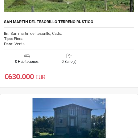
SAN MARTIN DEL TESORILLO TERRENO RUSTICO
En:
San martin del tesorillo, Cádiz
Tipo:
Finca
Para:
Venta
0 Habitaciones
0 Baño(s)
€630.000
EUR