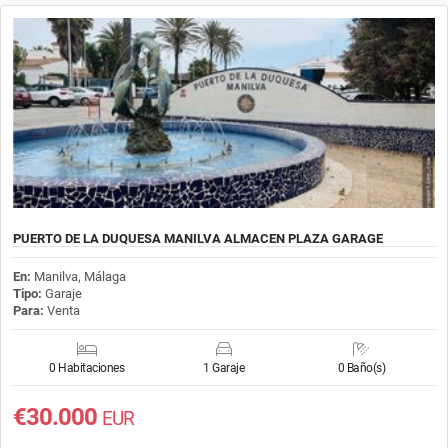
PUERTO DE LA DUQUESA MANILVA ALMACEN PLAZA GARAGE
En:
Manilva, Málaga
Tipo:
Garaje
Para:
Venta
0 Habitaciones
1 Garaje
0 Baño(s)
€30.000
EUR