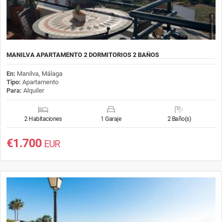
MANILVA APARTAMENTO 2 DORMITORIOS 2 BAÑOS
En:
Manilva, Málaga
Tipo:
Apartamento
Para:
Alquiler
2 Habitaciones
1 Garaje
2 Baño(s)
€1.700
EUR