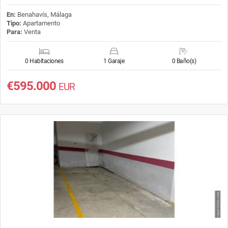
En:
Benahavís, Málaga
Tipo:
Apartamento
Para:
Venta
0 Habitaciones
1 Garaje
0 Baño(s)
€595.000
EUR