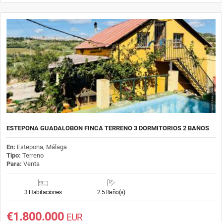
ESTEPONA GUADALOBON FINCA TERRENO 3 DORMITORIOS 2 BAÑOS
En:
Estepona, Málaga
Tipo:
Terreno
Para:
Venta
3 Habitaciones
2.5 Baño(s)
€1.800.000
EUR