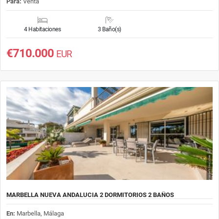
Para:
Venta
4 Habitaciones
3 Baño(s)
€710.000
EUR
MARBELLA NUEVA ANDALUCIA 2 DORMITORIOS 2 BAÑOS
En:
Marbella, Málaga