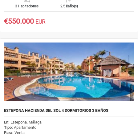
3 Habitaciones
2.5 Baño(s)
€550.000
EUR
ESTEPONA HACIENDA DEL SOL 4 DORMITORIOS 3 BAÑOS
En:
Estepona, Málaga
Tipo:
Apartamento
Para:
Venta