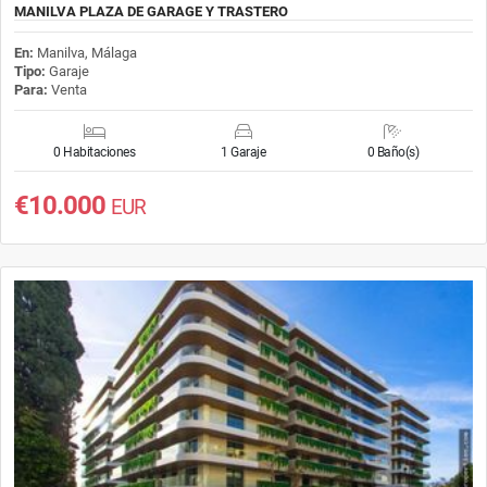
MANILVA PLAZA DE GARAGE Y TRASTERO
En:
Manilva, Málaga
Tipo:
Garaje
Para:
Venta
0 Habitaciones
1 Garaje
0 Baño(s)
€10.000
EUR