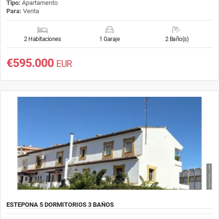
Tipo:
Apartamento
Para:
Venta
2 Habitaciones
1 Garaje
2 Baño(s)
€595.000
EUR
ESTEPONA 5 DORMITORIOS 3 BAÑOS