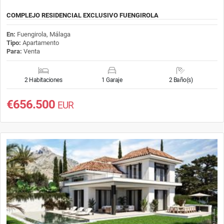
COMPLEJO RESIDENCIAL EXCLUSIVO FUENGIROLA
En:
Fuengirola, Málaga
Tipo:
Apartamento
Para:
Venta
2 Habitaciones
1 Garaje
2 Baño(s)
€656.500
EUR