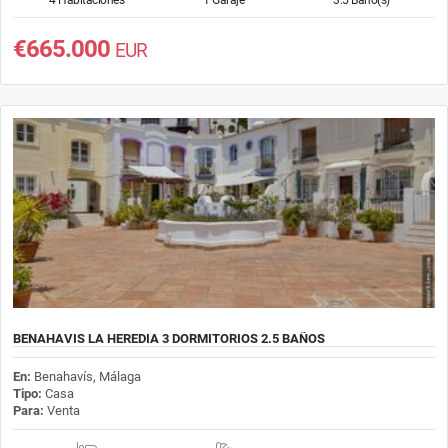
€665.000
EUR
BENAHAVIS LA HEREDIA 3 DORMITORIOS 2.5 BAÑOS
En:
Benahavís, Málaga
Tipo:
Casa
Para:
Venta