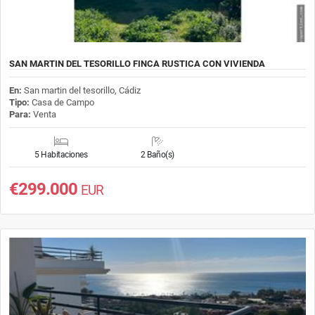
SAN MARTIN DEL TESORILLO FINCA RUSTICA CON VIVIENDA
En:
San martin del tesorillo, Cádiz
Tipo:
Casa de Campo
Para:
Venta
5 Habitaciones
2 Baño(s)
€299.000
EUR