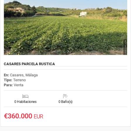
CASARES PARCELA RUSTICA
En:
Casares, Málaga
Tipo:
Terreno
Para:
Venta
0 Habitaciones
0 Baño(s)
€360.000
EUR