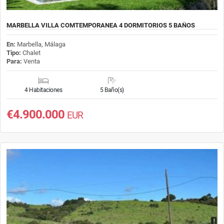
MARBELLA VILLA COMTEMPORANEA 4 DORMITORIOS 5 BAÑOS
En:
Marbella, Málaga
Tipo:
Chalet
Para:
Venta
4 Habitaciones
5 Baño(s)
€4.900.000
EUR