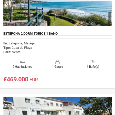
ESTEPONA 2 DORMITORIOS 1 BAÑO
En:
Estepona, Málaga
Tipo:
Casa de Playa
Para:
Venta
2 Habitaciones
1 Garaje
1 Baño(s)
€469.000
EUR