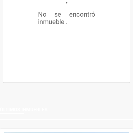
No se encontró
inmueble .
ÚLTIMOS
INMUEBLES