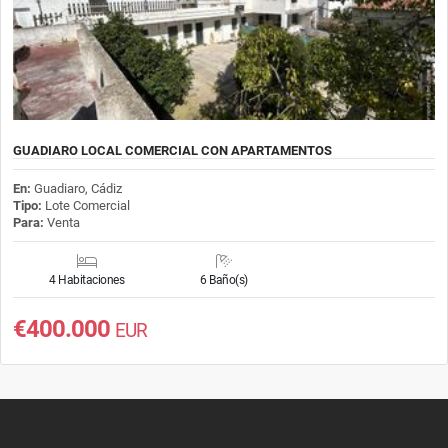
GUADIARO LOCAL COMERCIAL CON APARTAMENTOS
En:
Guadiaro, Cádiz
Tipo:
Lote Comercial
Para:
Venta
4 Habitaciones
6 Baño(s)
€400.000
EUR