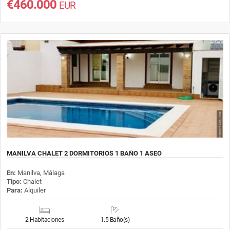
€460.000
EUR
MANILVA CHALET 2 DORMITORIOS 1 BAÑO 1 ASEO
En:
Manilva, Málaga
Tipo:
Chalet
Para:
Alquiler
2 Habitaciones
1.5 Baño(s)