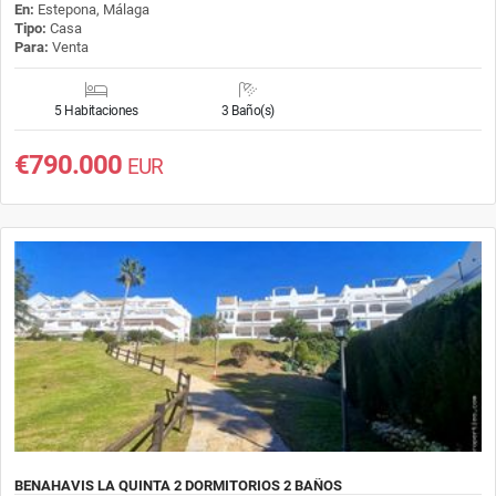
En:
Estepona, Málaga
Tipo:
Casa
Para:
Venta
5 Habitaciones
3 Baño(s)
€790.000
EUR
BENAHAVIS LA QUINTA 2 DORMITORIOS 2 BAÑOS