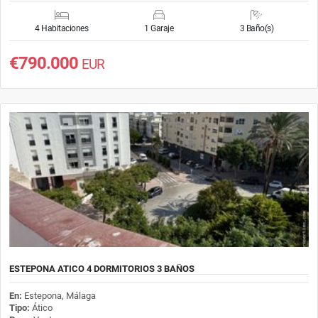
4 Habitaciones
1 Garaje
3 Baño(s)
€790.000
EUR
ESTEPONA ATICO 4 DORMITORIOS 3 BAÑOS
En:
Estepona, Málaga
Tipo:
Ático